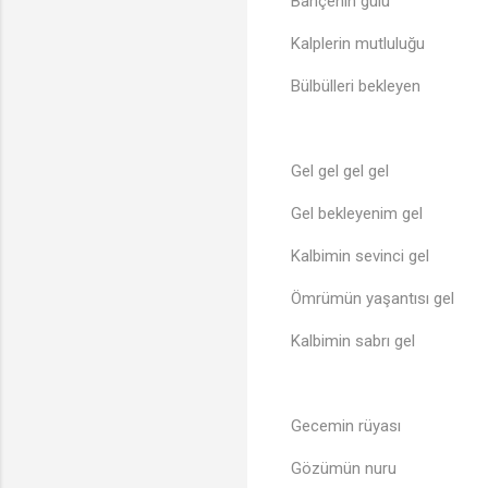
Bahçenin gülü
Kalplerin mutluluğu
Bülbülleri bekleyen
Gel gel gel gel
Gel bekleyenim gel
Kalbimin sevinci gel
Ömrümün yaşantısı gel
Kalbimin sabrı gel
Gecemin rüyası
Gözümün nuru