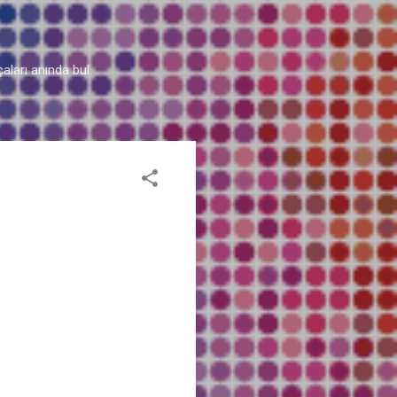
aları anında bul.