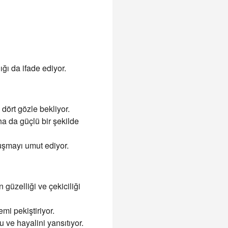
ığı da ifade ediyor.
dört gözle bekliyor.
ha da güçlü bir şekilde
vuşmayı umut ediyor.
 güzelliği ve çekiciliği
mi pekiştiriyor.
u ve hayalini yansıtıyor.