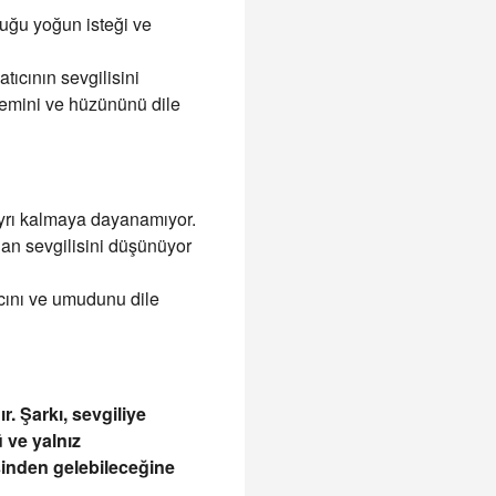
uğu yoğun isteği ve
ıcının sevgilisini
lemini ve hüzününü dile
 ayrı kalmaya dayanamıyor.
 an sevgilisini düşünüyor
ncını ve umudunu dile
. Şarkı, sevgiliye
 ve yalnız
sinden gelebileceğine