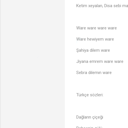
Ketim xeyalan, Disa sebi 
Ware ware ware ware
Ware hewiyem ware
Şahiya dilem ware
♪
Jiyana emrem ware ware
♩
Sebra dılemın ware
Türkçe sözleri:
Dağların çiçeği