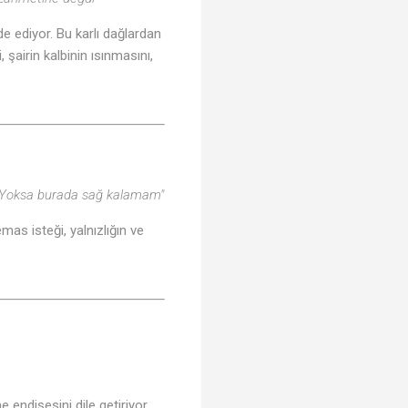
de ediyor. Bu karlı dağlardan
, şairin kalbinin ısınmasını,
 Yoksa burada sağ kalamam"
mas isteği, yalnızlığın ve
 endişesini dile getiriyor.