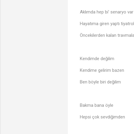
Aklımda hep bi’ senaryo var
Hayatıma giren yaptı tiyatro
Öncekilerden kalan travmal
Kendimde değilim
Kendime gelirim bazen
Ben böyle biri değilim
Bakma bana öyle
Hepsi çok sevdiğimden