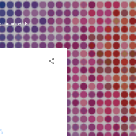
aları anında bul.