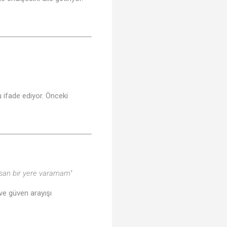
u ifade ediyor. Önceki
san bir yere varamam"
k ve güven arayışı