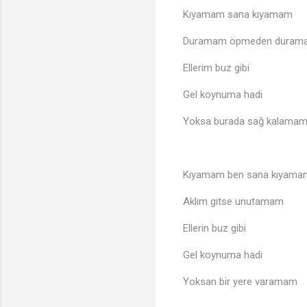
Kıyamam sana kıyamam
Duramam öpmeden duram
Ellerim buz gibi
Gel koynuma hadi
Yoksa burada sağ kalama
Kıyamam ben sana kıyama
Aklım gitse unutamam
Ellerin buz gibi
Gel koynuma hadi
Yoksan bir yere varamam