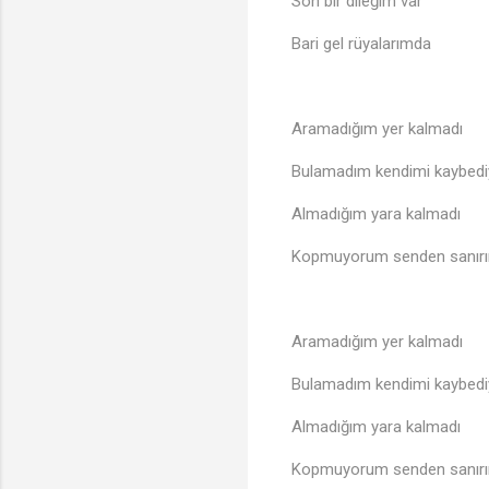
Son bir dileğim var
Bari gel rüyalarımda
Aramadığım yer kalmadı
Bulamadım kendimi kaybediy
Almadığım yara kalmadı
Kopmuyorum senden sanırı
Aramadığım yer kalmadı
♬
Bulamadım kendimi kaybediy
Almadığım yara kalmadı
Kopmuyorum senden sanırı