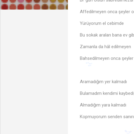
Bi' gün olsun sabredilmezdi
Affedilmeyen onca şeyler o
Yürüyorum el cebimde
Bu sokak araları bana ev gi
Zamanla da hâl edilmeyen
Bahsedilmeyen onca şeyler
Aramadığım yer kalmadı
Bulamadım kendimi kaybediy
Almadığım yara kalmadı
Kopmuyorum senden sanırı