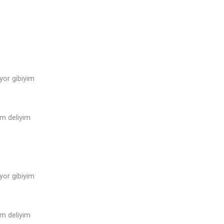
or gibiyim
m deliyim
or gibiyim
m deliyim