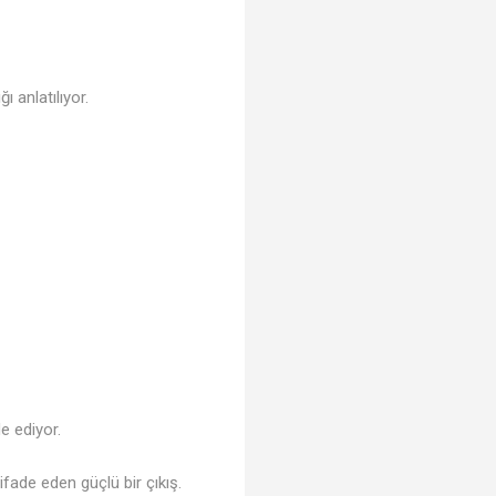
 anlatılıyor.
🎶
e ediyor.
ifade eden güçlü bir çıkış.