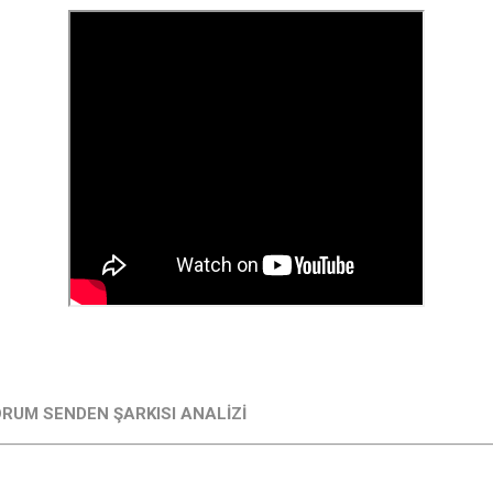
RUM SENDEN ŞARKISI ANALİZİ