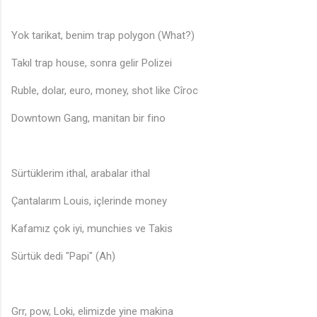
Yok tarikat, benim trap polygon (What?)
Takıl trap house, sonra gelir Polizei
Ruble, dolar, euro, money, shot like Cîroc
Downtown Gang, manitan bir fino
Sürtüklerim ithal, arabalar ithal
Çantalarım Louis, içlerinde money
Kafamız çok iyi, munchies ve Takis
Sürtük dedi "Papi" (Ah)
Grr, pow, Loki, elimizde yine makina