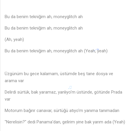
Bu da benim tekniğim ah, moneyglitch ah
Bu da benim tekniğim ah, moneyglitch ah
(Ah, yeah)
Bu da benim tekniğim ah, moneyglitch ah (Yeah, yeah)
Üzgünüm bu gece kalamam, üstümde beş tane dosya ve
arama var
Delirdi sürtük, bak yaramaz, yanlıyo'm üstünde, götünde Prada
var
Motorum bağırır canavar, sürtüğü atıyo'm yanıma tanımadan
"Nerelisin?" dedi Panama'dan, gelirim yine bak yarım ada (Yeah)