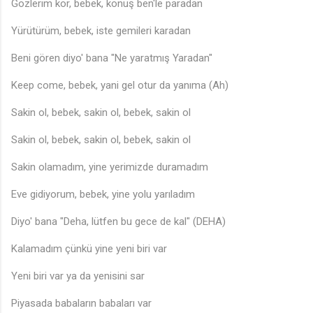
Gözlerim kör, bebek, konuş ben'le paradan
Yürütürüm, bebek, iste gemileri karadan
Beni gören diyo' bana "Ne yaratmış Yaradan"
Keep come, bebek, yani gel otur da yanıma (Ah)
Sakin ol, bebek, sakin ol, bebek, sakin ol
Sakin ol, bebek, sakin ol, bebek, sakin ol
Sakin olamadım, yine yerimizde duramadım
Eve gidiyorum, bebek, yine yolu yarıladım
Diyo' bana "Deha, lütfen bu gece de kal" (DEHA)
Kalamadım çünkü yine yeni biri var
Yeni biri var ya da yenisini sar
Piyasada babaların babaları var