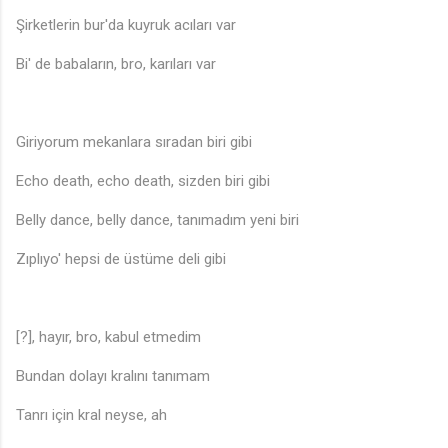
Şirketlerin bur'da kuyruk acıları var
Bi' de babaların, bro, karıları var
Giriyorum mekanlara sıradan biri gibi
Echo death, echo death, sizden biri gibi
Belly dance, belly dance, tanımadım yeni biri
Zıplıyo' hepsi de üstüme deli gibi
[?], hayır, bro, kabul etmedim
Bundan dolayı kralını tanımam
Tanrı için kral neyse, ah