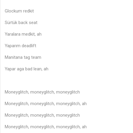
Glockum redkit
Sürtük back seat
Yaralara medkit, ah
Yaparım deadlift
Manitana tag team
Yapar aga bad lean, ah
Moneyglitch, moneyglitch, moneyglitch
Moneyglitch, moneyglitch, moneyglitch, ah
Moneyglitch, moneyglitch, moneyglitch
Moneyglitch, moneyglitch, moneyglitch, ah