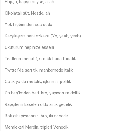
Hapşu, hapşu neyse, a-ah
Çikolatalı süt, Nestle, ah
Yok hiçbirinden ses seda
Karşılaşırız hani ezkaza (Yo, yeah, yeah)
Okuturum hepinize essela
Testlerim negatif, sürtük bana fanatik
Twitter'da sarı tik, mahkemede italik
Gotik ya da metalik, işlerimiz politik
On beş'imden beri, bro, yapıyorum delilik
Rapçilerin kaşeleri oldu artık gecelik
Bok gibi piyasanız, bro, iki senedir
Memleketi Mardin, tripleri Venedik