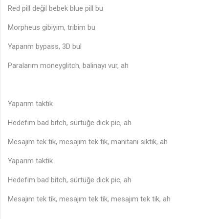
Red pill değil bebek blue pill bu
Morpheus gibiyim, tribim bu
Yaparım bypass, 3D bul
Paralarım moneyglitch, balinayı vur, ah
Yaparım taktik
Hedefim bad bitch, sürtüğe dick pic, ah
Mesajım tek tik, mesajım tek tik, manitanı siktik, ah
Yaparım taktik
Hedefim bad bitch, sürtüğe dick pic, ah
Mesajım tek tik, mesajım tek tik, mesajım tek tik, ah