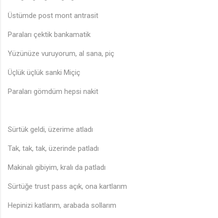
Üstümde post mont antrasit
Paraları çektik bankamatik
Yüzünüze vuruyorum, al sana, piç
Üçlük üçlük sanki Miçiç
Paraları gömdüm hepsi nakit
Sürtük geldi, üzerime atladı
Tak, tak, tak, üzerinde patladı
Makinalı gibiyim, kralı da patladı
Sürtüğe trust pass açık, ona kartlarım
Hepinizi katlarım, arabada sollarım