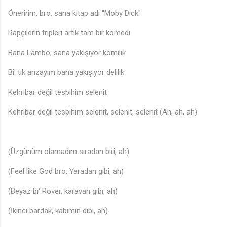
Öneririm, bro, sana kitap adı ''Moby Dick''
Rapçilerin tripleri artık tam bir komedi
Bana Lambo, sana yakışıyor komilik
Bi' tık arızayım bana yakışıyor delilik
Kehribar değil tesbihim selenit
Kehribar değil tesbihim selenit, selenit, selenit (Ah, ah, ah)
(Üzgünüm olamadım sıradan biri, ah)
(Feel like God bro, Yaradan gibi, ah)
(Beyaz bi' Rover, karavan gibi, ah)
(İkinci bardak, kabımın dibi, ah)