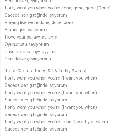
Beni deliye çeviriyorsun
I only want you when you're gone, gone, gone (Gone)
Sadece sen gittiğinde istiyorum
Playing like we're done, done, done
Bitmiş gibi oynuyoruz
I love your ga-ayy-ay-ame
Oyununuzu seviyorum
Drive me insa-ayy-ayy-ane
Beni deliye çeviriyorsun
[Post-Chorus: Tones & I & Teddy Swims]
I only want you when you're (I want you when)
Sadece sen gittiğinde istiyorum
I only want you when you're (I want you when)
Sadece sen gittiğinde istiyorum
I only want you when you're (I want you when)
Sadece sen gittiğinde istiyorum
I only want you when you're gone (I want you when)
Sadece sen gittiğinde istiyorum