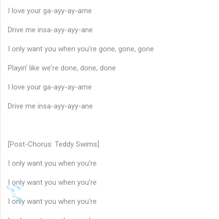
I love your ga-ayy-ay-ame
Drive me insa-ayy-ayy-ane
I only want you when you're gone, gone, gone
Playin' like we're done, done, done
I love your ga-ayy-ay-ame
Drive me insa-ayy-ayy-ane
[Post-Chorus: Teddy Swims]
I only want you when you're
I only want you when you're
I only want you when you're