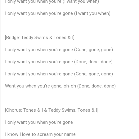
I only want you when you're (I want you when)
I only want you when you're gone (I want you when)
[Bridge: Teddy Swims & Tones & I]
I only want you when you're gone (Gone, gone, gone)
I only want you when you're gone (Done, done, done)
I only want you when you're gone (Gone, gone, gone)
Want you when you're gone, oh-oh (Done, done, done)
[Chorus: Tones & I & Teddy Swims, Tones & I]
I only want you when you're gone
I know I love to scream your name