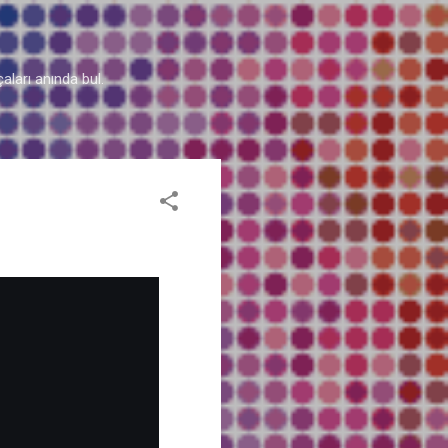
aları anında bul.