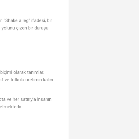
r. "Shake a leg" ifadesi, bir
i yolunu çizen bir duruşu
biçimi olarak tanımlar.
af ve tutkulu üretimin kalıcı
.
a ve her satırıyla insanın
etmektedir.