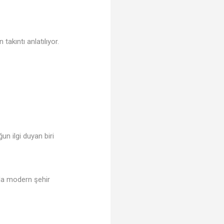
takıntı anlatılıyor.
un ilgi duyan biri
arda modern şehir