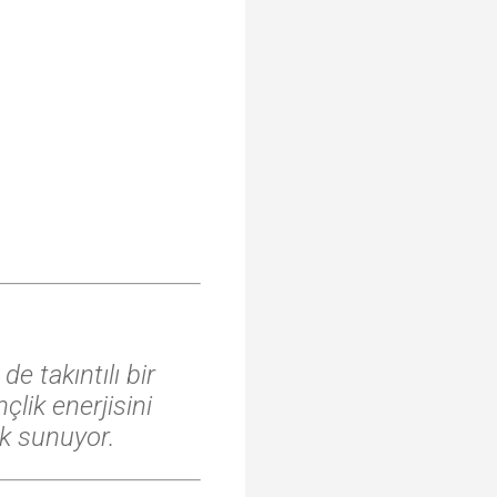
de takıntılı bir
çlik enerjisini
uk sunuyor.