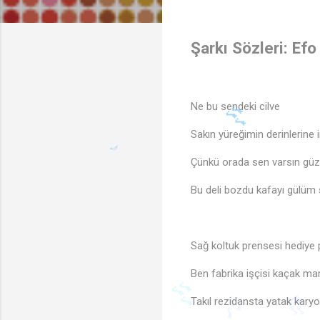
Şarkı Sözleri: Efo 
Ne bu sendeki cilve
Sakın yüreğimin derinlerine
Çünkü orada sen varsın güz
Bu deli bozdu kafayı gülüm 
♩
Sağ koltuk prensesi hediye
Ben fabrika işçisi kaçak ma
Takıl rezidansta yatak karyo