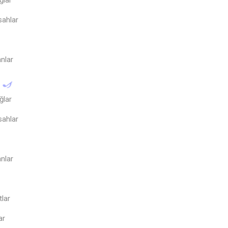
ğlar
sahlar
nlar
ğlar
sahlar
nlar
tlar
ar