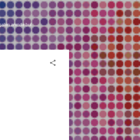
aları anında bul.