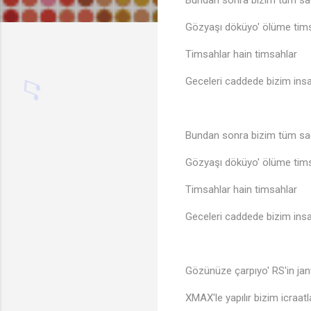
Bundan sonra bizim tüm sa
Gözyaşı döküyo' ölüme tim
Timsahlar hain timsahlar
Geceleri caddede bizim insa
Bundan sonra bizim tüm sa
Gözyaşı döküyo' ölüme tim
Timsahlar hain timsahlar
Geceleri caddede bizim insa
♫
Gözünüze çarpıyo' RS'in jan
XMAX'le yapılır bizim icraatl