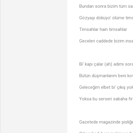
Bundan sonra bizim tüm sa
Gözyaşı döküyo' ölüme tim
Timsahlar hain timsahlar
Geceleri caddede bizim insa
Bi' kapı çalar (ah) adımı sor
Bütün düşmanlarım beni kov
Geleceğim elbet bi' çıkış yo
Yoksa bu serseri sabaha fir
Gazetede magazinde pisliğ