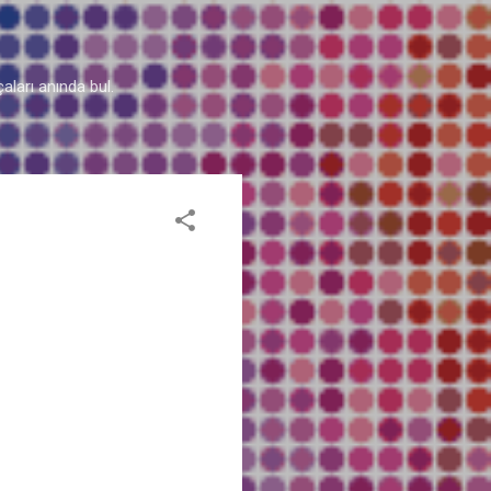
aları anında bul.