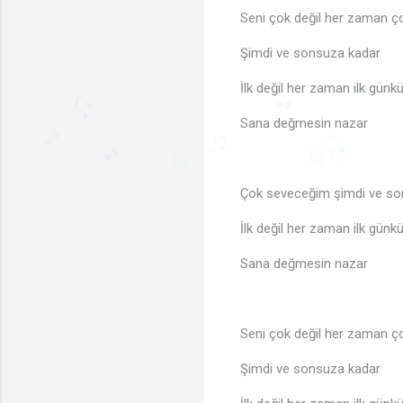
Seni çok değil her zaman 
♪
Şimdi ve sonsuza kadar
İlk değil her zaman ilk günkü
Sana değmesin nazar
♩
♬
♫
🎵
Çok seveceğim şimdi ve so
🎶
🎵
♬
🎵
🎶
♬
İlk değil her zaman ilk günkü
Sana değmesin nazar
Seni çok değil her zaman 
Şimdi ve sonsuza kadar