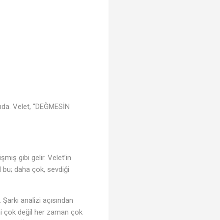
kıda. Velet, “DEĞMESİN
miş gibi gelir. Velet’in
l bu; daha çok, sevdiği
. Şarkı analizi açısından
i çok değil her zaman çok