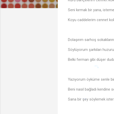
Kuru bahçelerim cennet ko
Seni kırmak bir yana, iste
Koyu caddelerim cennet ko
Dolaşırım sarhoş sokakları
Söylüyorum şarkıları huzur
Belki ferman gibi düşer dud
Yazıyorum öyküme senle bi
Beni nasıl bağladı kendine s
Sana bir şey söylemek ister