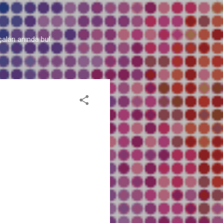
aları anında bul.