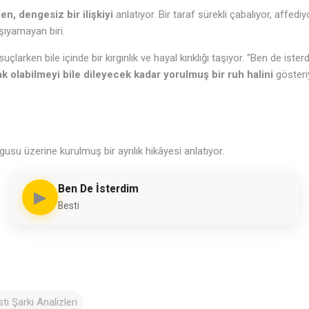
len, dengesiz bir ilişkiyi
anlatıyor. Bir taraf sürekli çabalıyor, affediyo
aşıyamayan biri.
suçlarken bile içinde bir kırgınlık ve hayal kırıklığı taşıyor. “Ben de ister
k olabilmeyi bile dileyecek kadar yorulmuş bir ruh halini
gösteri
su üzerine kurulmuş bir ayrılık hikâyesi anlatıyor.
Ben De İsterdim
▶
Besti
ti Şarkı Analizleri