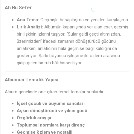
Ah Bu Sefer
♪
Ana Tema:
Geçmişle hesaplaşma ve yeniden karşılaşma.
Lirik Analizi:
Albümün kapanışında yer alan eser, geçmiş
bir ilişkinin izlerini taşıyor. “Sular geldi geçti altımızdan,
üzerimizden” ifadesi zamanın dönüştürücü gücünü
anlatırken, anlatıcının hâlâ geçmişe bağlı kaldığını da
gösteriyor. Şarkı boyunca iyileşme ile özlem arasında
gidip gelen bir ruh hâli hissediliyor.
Albümün Tematik Yapısı
Albüm genelinde öne çıkan temel temalar şunlardır:
İçsel çocuk ve büyüme sancıları
Aşkın dönüştürücü ve yıkıcı gücü
Özgürlük arayışı
Toplumsal normlara karşı direnç
Geçmişe özlem ve nostalji