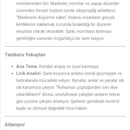
metinlerinden biri. Maskeler, normlar ve yapay düzenler
üzerinden bireyin toplum içinde sıkışmışlığı anlatılıyor.
“Maskesini düşürme sakın” ifadesi, insanların gerçek
kimliklerini saklamak zorunda bırakıldığı bir düzenin
eleştirisi olarak okunabilir. Şarkı, normların kırılması
gerektiğini savunan özgürlükçü bir tavır taşıyor.
Tamburu Yokuştan
Ana Tema:
Kendini arayış ve içsel karmaşa.
Lirik Analizi:
Şarkı boyunca anlatıcı kendi geçmişiyle ve
hatıralarıyla mücadele ediyor. Aynalar, anılar ve yaralar sık
sık karşımıza çıkıyor. “Ruhumun çöplüğünden sen diye
çıkardıklarım” dizesi, unutulmaya çalışılan anıların tekrar
gün yüzüne çıkışını anlatıyor. Şarkının genelinde kontrol
kaybı ve zihinsel dağınıklık hissi hâkim.
Aldanıyor