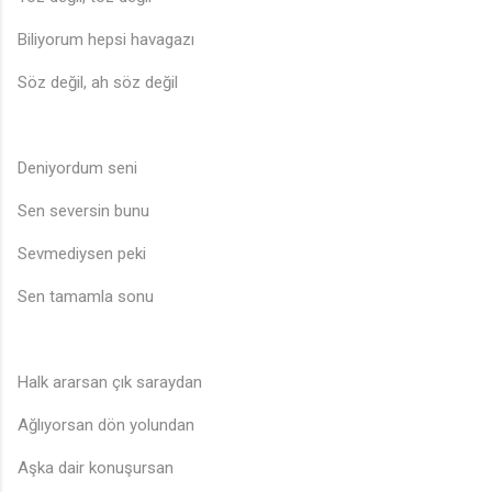
Biliyorum hepsi havagazı
Söz değil, ah söz değil
Deniyordum seni
Sen seversin bunu
Sevmediysen peki
Sen tamamla sonu
Halk ararsan çık saraydan
Ağlıyorsan dön yolundan
Aşka dair konuşursan