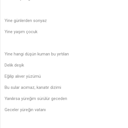
Yine günlerden sonyaz
Yine yaşım çocuk
Yine hangi düşün kumarı bu yırtılan
Delik deşik
Eğilip alıver yüzümü
Bu sular acımaz, kanatır dizimi
Yanılırsa yüreğim sürülür geceden
Geceler yüreğin vatanı