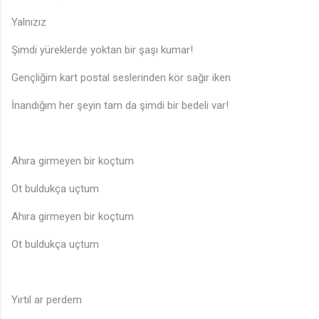
Yalnızız
Şimdi yüreklerde yoktan bir şaşı kumar!
Gençliğim kart postal seslerinden kör sağır iken
İnandığım her şeyin tam da şimdi bir bedeli var!
Ahıra girmeyen bir koçtum
♫
Ot buldukça uçtum
Ahıra girmeyen bir koçtum
Ot buldukça uçtum
Yırtıl ar perdem