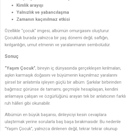
Kimlik arayışı
Yalnızlık ve yabancılaşma
Zamanın kaçınılmaz etkisi
Özellikle “çocuk” imgesi, albümün omurgasını oluşturur.
Çocukluk burada yalnızca bir yaş dönemi değil; saflığın,
kırılganlığın, umut etmenin ve yaralanmanın sembolüdür.
Sonuç
“Yaşım Çocuk”
, bireyin iç dünyasında gerçekleşen kırılmaları,
aşkın karmaşık doğasını ve büyümenin kaçınılmaz yaralarını
şiirsel bir anlatımla işleyen güçlü bir albüm. Şarkılar birbirinden
bağımsız görünse de tamamı; geçmişle hesaplaşan, kendini
anlamaya çalışan ve özgürlüğünü arayan tek bir anlatıcının farklı
ruh hâlleri gibi okunabilir.
Albümün en büyük başarısı, dinleyiciyi kesin cevaplara
ulaştırmak yerine sorularla baş başa bırakmasıdır. Bu nedenle
“Yaşım Çocuk”, yalnızca dinlenen değil, tekrar tekrar okunup