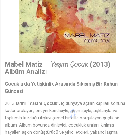
Mabel Matiz –
Yaşım Çocuk
(2013)
Albüm Analizi
Çocuklukla Yetişkinlik Arasında Sıkışmış Bir Ruhun
Güncesi
2013 tarihli
“Yaşım Çocuk”
, iç dünyaya açılan kapıları sonuna
kadar aralayan, bireyin kendisiyle, geçmişiyle, aşklarıyla ve
🎵
toplumla kurduğu ilişkiyi şiirsel bir dille sorgulayan güçlü bir
albüm. Albüm boyunca dinleyici; çocukluk anıları, kırılmış
hayaller, aşkın dönüştürücü ve yıkıcı etkileri, yabancılaşma,