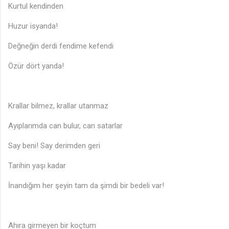
Kurtul kendinden
Huzur isyanda!
Değneğin derdi fendime kefendi
Özür dört yanda!
Krallar bilmez, krallar utanmaz
Ayıplarımda can bulur, can satarlar
Say beni! Say derimden geri
Tarihin yaşı kadar
İnandığım her şeyin tam da şimdi bir bedeli var!
Ahıra girmeyen bir koçtum