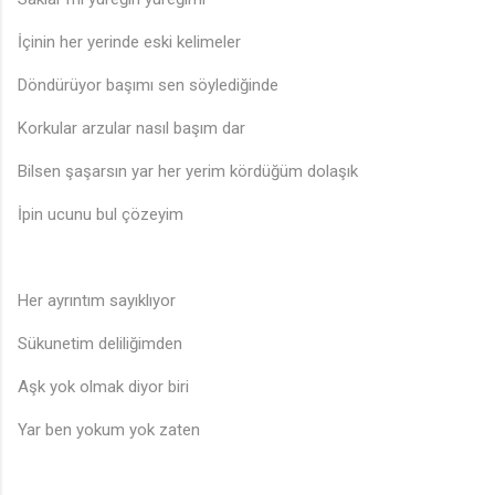
İçinin her yerinde eski kelimeler
Döndürüyor başımı sen söylediğinde
Korkular arzular nasıl başım dar
Bilsen şaşarsın yar her yerim kördüğüm dolaşık
İpin ucunu bul çözeyim
Her ayrıntım sayıklıyor
Sükunetim deliliğimden
Aşk yok olmak diyor biri
Yar ben yokum yok zaten