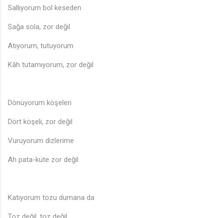
Sallıyorum bol keseden
Sağa sola, zor değil
Atıyorum, tutuyorum
♪
Kâh tutamıyorum, zor değil
Dönüyorum köşeleri
Dört köşeli, zor değil
Vuruyorum dizlerime
Ah pata-küte zor değil
Katıyorum tozu dumana da
Toz değil, toz değil