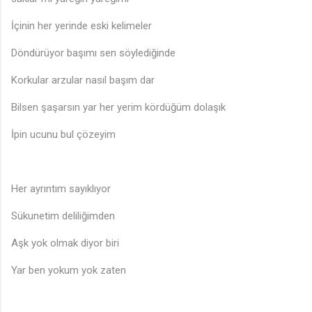
İçinin her yerinde eski kelimeler
Döndürüyor başımı sen söylediğinde
Korkular arzular nasıl başım dar
Bilsen şaşarsın yar her yerim kördüğüm dolaşık
İpin ucunu bul çözeyim
Her ayrıntım sayıklıyor
Sükunetim deliliğimden
Aşk yok olmak diyor biri
Yar ben yokum yok zaten