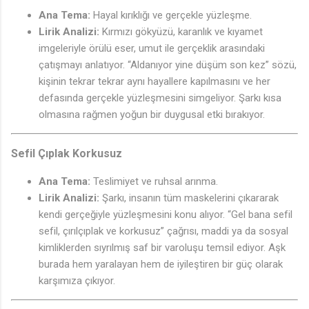
Ana Tema:
Hayal kırıklığı ve gerçekle yüzleşme.
Lirik Analizi:
Kırmızı gökyüzü, karanlık ve kıyamet
imgeleriyle örülü eser, umut ile gerçeklik arasındaki
çatışmayı anlatıyor. “Aldanıyor yine düşüm son kez” sözü,
kişinin tekrar tekrar aynı hayallere kapılmasını ve her
defasında gerçekle yüzleşmesini simgeliyor. Şarkı kısa
olmasına rağmen yoğun bir duygusal etki bırakıyor.
Sefil Çıplak Korkusuz
Ana Tema:
Teslimiyet ve ruhsal arınma.
Lirik Analizi:
Şarkı, insanın tüm maskelerini çıkararak
kendi gerçeğiyle yüzleşmesini konu alıyor. “Gel bana sefil
sefil, çırılçıplak ve korkusuz” çağrısı, maddi ya da sosyal
kimliklerden sıyrılmış saf bir varoluşu temsil ediyor. Aşk
burada hem yaralayan hem de iyileştiren bir güç olarak
karşımıza çıkıyor.