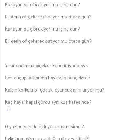
Kanayan su gibi akıyor mu içine dün?
Bi' derin of çekerek batıyor mu ötede gün?
Kanayan su gibi akıyor mu içine dün?
Bi' derin of çekerek batıyor mu ötede gün?
Yıllar saçlarına çiçekler konduruyor beyaz
Sen düşüp kalkarken haylaz, o bahçelerde
Kalbin korkulu bi' çocuk, oyuncaklarını arıyor mu?
Kaç hayal hapsi gördü aynı kuş kafesinde?
O yazları sen de özlüyor musun şimdi?
Uykuların aşka soyunduğu o toy vakitleri?