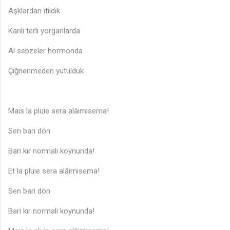
Aşklardan itildik
Kanlı terli yorganlarda
Al sebzeler hormonda
Çiğnenmeden yutulduk
Mais la pluie sera alâimisema!
Sen bari dön
Bari kır normali koynunda!
Et la pluie sera alâimisema!
Sen bari dön
Bari kır normali koynunda!