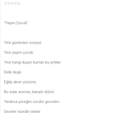
☆☆☆☆☆
"Yaşım Çocuk"
Yine günlerden sonyaz
Yine yaşım çocuk
Yine hangi düşün kumarı bu yırtılan
Delik deşik
Eğilip alıver yüzümü
Bu sular acımaz, kanatır dizimi
Yanılırsa yüreğim sürülür geceden
Geceler yüreğin vatanı