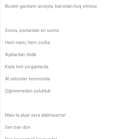
Bizden gacıların acısıyla, baronları hoş etmesi
Sonra, sonlardan en sonra
Hem narin, hem zorba
Aşklardan itildik
Kanlı terli yorganlarda
Al sebzeler hormonda
Çiğnenmeden yutulduk
Mais la pluie sera alâimisema!
Sen bari dön