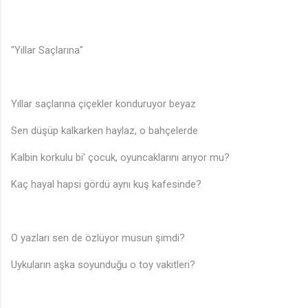
"Yıllar Saçlarına"
Yıllar saçlarına çiçekler konduruyor beyaz
Sen düşüp kalkarken haylaz, o bahçelerde
Kalbin korkulu bi' çocuk, oyuncaklarını arıyor mu?
Kaç hayal hapsi gördü aynı kuş kafesinde?
O yazları sen de özlüyor musun şimdi?
Uykuların aşka soyunduğu o toy vakitleri?