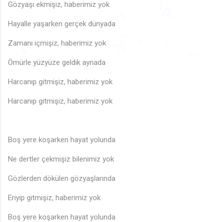
♫
Gözyaşı ekmişiz, haberimiz yok
♩
♫
♩
♫
♩
Hayalle yaşarken gerçek dünyada
♪
♪
♬
♫
♫
Zamanı içmişiz, haberimiz yok
♫
♫
🎶
♫
🎵
🎵
♩
♩
♫
♫
♪
🎵
♬
♪
Ömürle yüzyüze geldik aynada
♫
Harcanıp gitmişiz, haberimiz yok
🎵
Harcanıp gitmişiz, haberimiz yok
Boş yere koşarken hayat yolunda
Ne dertler çekmişiz bilenimiz yok
Gözlerden dökülen gözyaşlarında
Eriyip gitmişiz, haberimiz yok
Boş yere koşarken hayat yolunda