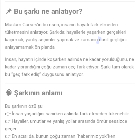
📌 Bu şarkı ne anlatıyor?
Müslüm Gürses’in bu eseri, insanın hayatı fark etmeden
tüketmesini anlatıyor. Şarkıda; hayallerle yaşarken gerçekleri
kaçırmak, yanlış seçimler yapmak ve zamanın nasıl geçtiğini
anlayamamak ön planda.
İnsan, hayatın içinde koşarken aslında ne kadar yorulduğunu, ne
kadar yıprandığını çoğu zaman geç fark ediyor. Şarkı tam olarak
bu “geç fark ediş” duygusunu anlatıyor.
🧠 Şarkının anlamı
Bu şarkının özü şu:
👉 İnsan yaşadığını sanırken aslında fark etmeden tükenebilir.
👉 Hayaller, umutlar ve yanlış yollar arasında ömür sessizce
geçer.
👉 En acısı da, bunun çoğu zaman “haberimiz yok”ken