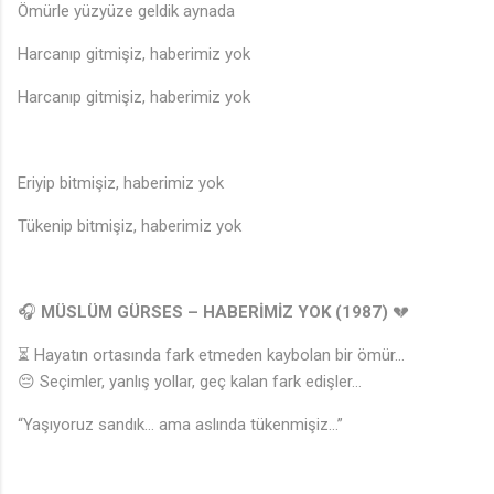
Ömürle yüzyüze geldik aynada
Harcanıp gitmişiz, haberimiz yok
Harcanıp gitmişiz, haberimiz yok
Eriyip bitmişiz, haberimiz yok
Tükenip bitmişiz, haberimiz yok
🎧
MÜSLÜM GÜRSES – HABERİMİZ YOK (1987)
💔
⏳ Hayatın ortasında fark etmeden kaybolan bir ömür…
😔 Seçimler, yanlış yollar, geç kalan fark edişler…
“Yaşıyoruz sandık… ama aslında tükenmişiz…”