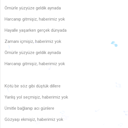
Ömürle yüzyüze geldik aynada
Harcanıp gitmişiz, haberimiz yok
Hayalle yaşarken gerçek dünyada
Zamanı içmişiz, haberimiz yok
Ömürle yüzyüze geldik aynada
♩
Harcanıp gitmişiz, haberimiz yok
♪
♩
Kötü bir söz gibi düştük dillere
Yanlış yol seçmişiz, haberimiz yok
♬
♩
Ümitle bağlanıp acı günlere
♩
Gözyaşı ekmişiz, haberimiz yok
♫
🎶