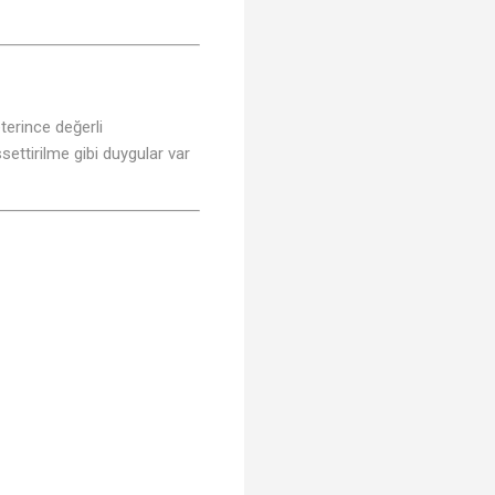
eterince değerli
ettirilme gibi duygular var