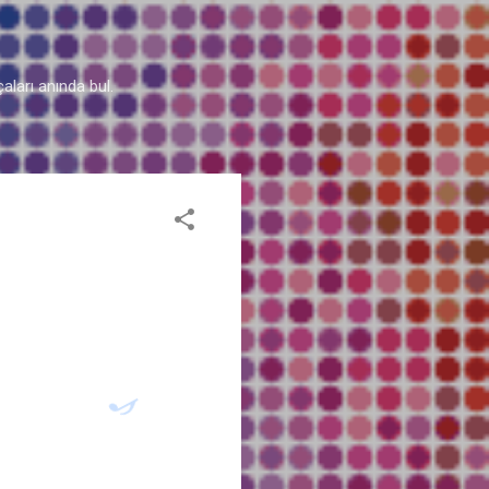
aları anında bul.