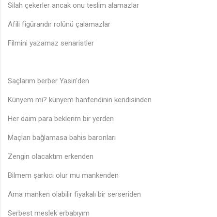
Silah çekerler ancak onu teslim alamazlar
Afili figürandır rolünü çalamazlar
Filmini yazamaz senaristler
Saçlarım berber Yasin'den
Künyem mi? künyem hanfendinin kendisinden
Her daim para beklerim bir yerden
Maçları bağlamasa bahis baronları
Zengin olacaktım erkenden
Bilmem şarkıcı olur mu mankenden
Ama manken olabilir fiyakalı bir serseriden
Serbest meslek erbabıyım