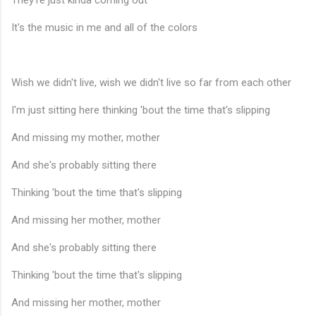
They're just kinda coming out
It's the music in me and all of the colors
Wish we didn't live, wish we didn't live so far from each other
I'm just sitting here thinking 'bout the time that's slipping
And missing my mother, mother
And she's probably sitting there
Thinking 'bout the time that's slipping
And missing her mother, mother
And she's probably sitting there
Thinking 'bout the time that's slipping
And missing her mother, mother