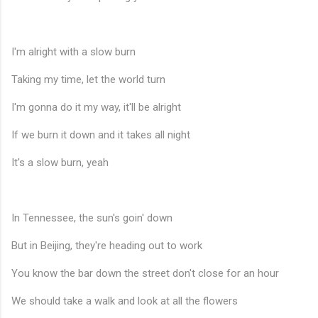
I'm alright with a slow burn
Taking my time, let the world turn
I'm gonna do it my way, it'll be alright
If we burn it down and it takes all night
♪
It's a slow burn, yeah
In Tennessee, the sun's goin' down
But in Beijing, they're heading out to work
You know the bar down the street don't close for an hour
We should take a walk and look at all the flowers