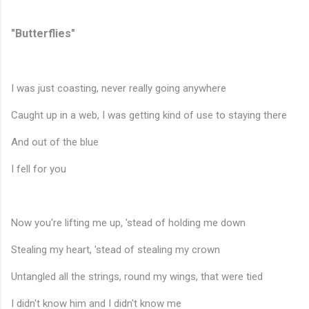
"Butterflies"
I was just coasting, never really going anywhere
Caught up in a web, I was getting kind of use to staying there
And out of the blue
I fell for you
Now you're lifting me up, 'stead of holding me down
Stealing my heart, 'stead of stealing my crown
Untangled all the strings, round my wings, that were tied
I didn't know him and I didn't know me