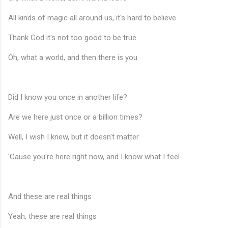
All kinds of magic all around us, it's hard to believe
Thank God it's not too good to be true
Oh, what a world, and then there is you
Did I know you once in another life?
Are we here just once or a billion times?
Well, I wish I knew, but it doesn't matter
'Cause you're here right now, and I know what I feel
And these are real things
Yeah, these are real things