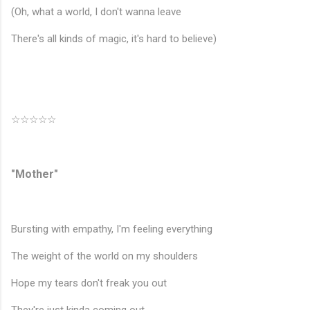
(Oh, what a world, I don't wanna leave
There's all kinds of magic, it's hard to believe)
☆☆☆☆☆
"Mother"
Bursting with empathy, I'm feeling everything
The weight of the world on my shoulders
Hope my tears don't freak you out