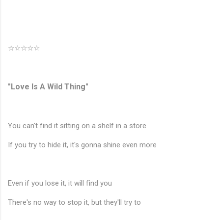
☆☆☆☆☆
"Love Is A Wild Thing"
You can't find it sitting on a shelf in a store
If you try to hide it, it's gonna shine even more
Even if you lose it, it will find you
There's no way to stop it, but they'll try to