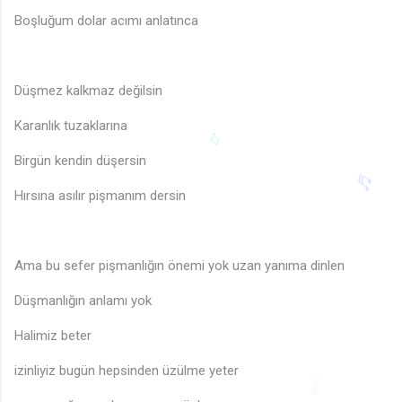
Boşluğum dolar acımı anlatınca
♩
Düşmez kalkmaz değilsin
Karanlık tuzaklarına
Birgün kendin düşersin
Hırsına asılır pişmanım dersin
♫
♬
Ama bu sefer pişmanlığın önemi yok uzan yanıma dinlen
Düşmanlığın anlamı yok
Halimiz beter
izinliyiz bugün hepsinden üzülme yeter