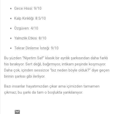
Gece Hissi: 9/10
Kalp Kırıklığı: 8.5/10
Özgüven: 4/10
Yalnızlık Etkisi: 8/10
Tekrar Dinleme İsteği: 9/10
Bu yüzden “Niyetim Saf” klasik bir ayrılık şarkısından daha farklı
his bırakıyor. Sert değil, bağırmıyor, intikam peşinde koşmuyor.
Daha çok, içinden sessizce “biz neden böyle olduk?” diye geçen
birinin şarkısı gibi ilerliyor.
Bazı insanlar hayatımızdan çıkar ama içimizden tamamen
çıkmaz; bu şarkı da tam o boşlukta yankılanıyor.