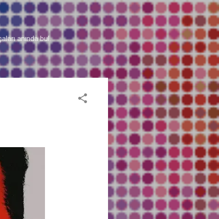
aları anında bul.
