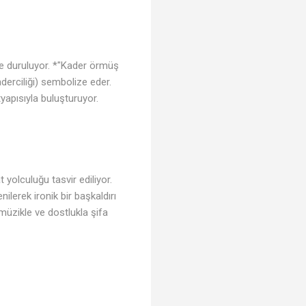
nde duruluyor. *"Kader örmüş
derciliği) sembolize eder.
yapısıyla buluşturuyor.
 yolculuğu tasvir ediliyor.
ilerek ironik bir başkaldırı
 müzikle ve dostlukla şifa