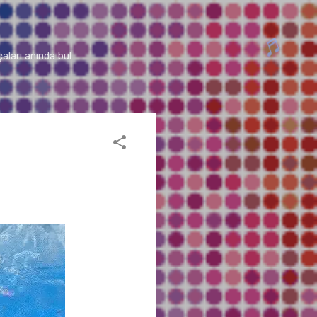
aları anında bul.