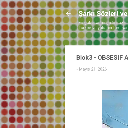
Şarkı Sözleri ve
En çok aranan şarkı sözleri 
Türkçe ve yabancı tüm şarkı
Blok3 - OBSESIF A
-
Mayıs 21, 2026