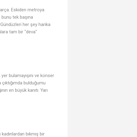
 parça. Eskiden metroya
 bunu tek başına
. Gündüzleri her şey harika
alara tam bir "deva"
k yer bulamayışını ve konser
Yola çıktığımda bulduğumu
nın en büyük kanıtı. Yarı
 kadınlardan bıkmış bir