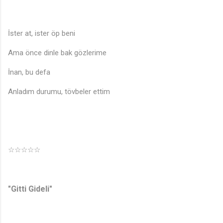
İster at, ister öp beni
Ama önce dinle bak gözlerime
İnan, bu defa
Anladım durumu, tövbeler ettim
☆☆☆☆☆
"Gitti Gideli"