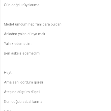
Gün doğdu rüyalarıma
Medet umdum hep fani para puldan
Anladım yalan dünya malı
Yalnız edemedim
Ben aşksız edemedim
Hey!...
Ama seni gördüm göreli
Ateşine düştüm düşeli
Gün doğdu sabahlarıma