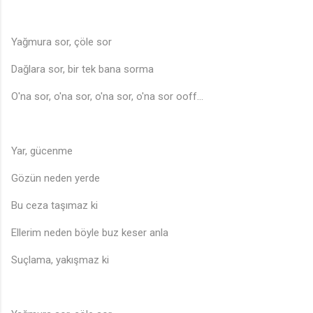
Yağmura sor, çöle sor
Dağlara sor, bir tek bana sorma
O'na sor, o'na sor, o'na sor, o'na sor ooff...
Yar, gücenme
Gözün neden yerde
Bu ceza taşımaz ki
Ellerim neden böyle buz keser anla
Suçlama, yakışmaz ki