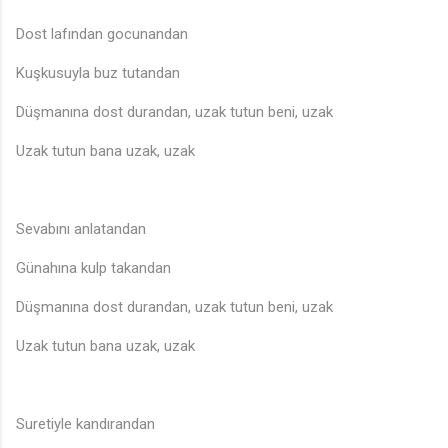
Dost lafından gocunandan
Kuşkusuyla buz tutandan
Düşmanına dost durandan, uzak tutun beni, uzak
Uzak tutun bana uzak, uzak
♫
Sevabını anlatandan
Günahına kulp takandan
Düşmanına dost durandan, uzak tutun beni, uzak
Uzak tutun bana uzak, uzak
Suretiyle kandırandan