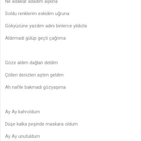
Ne adaklar adadım aşkına
Soldu renklerim eskidim uğruna
Gökyüzüne yazdım adını binlerce yıldızla
Aldırmadı gülüp geçti çağrıma
Göze aldım dağları deldim
Çölleri denizleri aştım geldim
Ah nafile bakmadı gözyaşıma
Ay Ay kahroldum
Düşe kalka peşinde maskara oldum
Ay Ay unutuldum