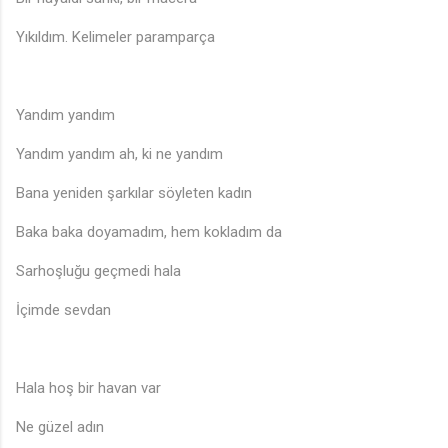
Yıkıldım. Kelimeler paramparça
Yandım yandım
Yandım yandım ah, ki ne yandım
Bana yeniden şarkılar söyleten kadın
Baka baka doyamadım, hem kokladım da
Sarhoşluğu geçmedi hala
İçimde sevdan
Hala hoş bir havan var
Ne güzel adın