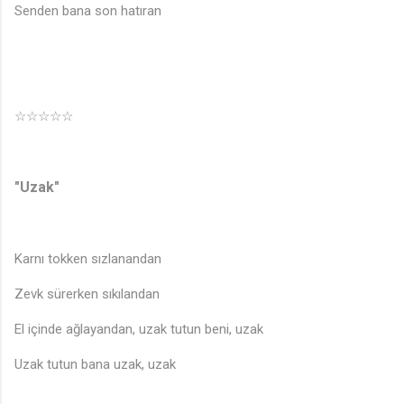
Senden bana son hatıran
☆☆☆☆☆
"Uzak"
Karnı tokken sızlanandan
Zevk sürerken sıkılandan
El içinde ağlayandan, uzak tutun beni, uzak
Uzak tutun bana uzak, uzak