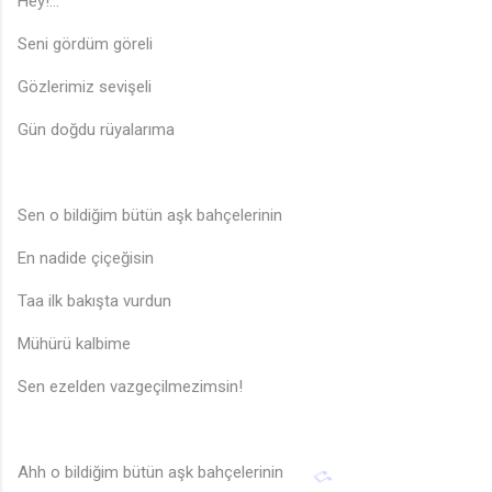
Hey!...
Seni gördüm göreli
Gözlerimiz sevişeli
Gün doğdu rüyalarıma
Sen o bildiğim bütün aşk bahçelerinin
En nadide çiçeğisin
Taa ilk bakışta vurdun
Mühürü kalbime
Sen ezelden vazgeçilmezimsin!
Ahh o bildiğim bütün aşk bahçelerinin