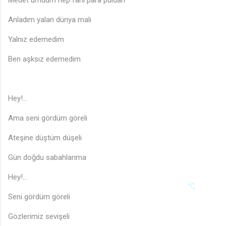
Anladım yalan dünya malı
Yalnız edemedim
Ben aşksız edemedim
Hey!...
Ama seni gördüm göreli
Ateşine düştüm düşeli
Gün doğdu sabahlarıma
Hey!...
Seni gördüm göreli
Gözlerimiz sevişeli