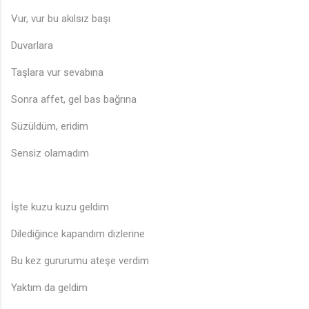
Vur, vur bu akılsız başı
Duvarlara
Taşlara vur sevabına
Sonra affet, gel bas bağrına
Süzüldüm, eridim
Sensiz olamadım
İşte kuzu kuzu geldim
Dilediğince kapandım dizlerine
Bu kez gururumu ateşe verdim
Yaktım da geldim