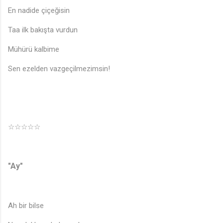
En nadide çiçeğisin
Taa ilk bakışta vurdun
Mühürü kalbime
Sen ezelden vazgeçilmezimsin!
☆☆☆☆☆
"Ay"
Ah bir bilse