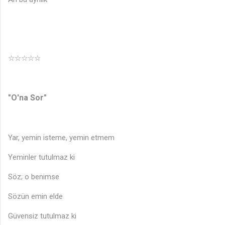
☆☆☆☆☆
"O'na Sor"
Yar, yemin isteme, yemin etmem
Yeminler tutulmaz ki
Söz; o benimse
Sözün emin elde
Güvensiz tutulmaz ki