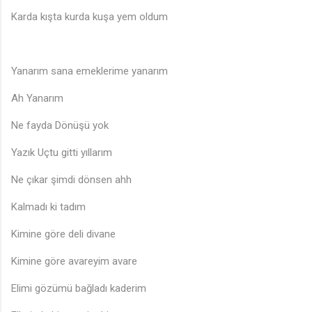
Karda kışta kurda kuşa yem oldum
Yanarım sana emeklerime yanarım
Ah Yanarım
Ne fayda Dönüşü yok
Yazık Uçtu gitti yıllarım
Ne çıkar şimdi dönsen ahh
Kalmadı ki tadım
Kimine göre deli divane
Kimine göre avareyim avare
Elimi gözümü bağladı kaderim