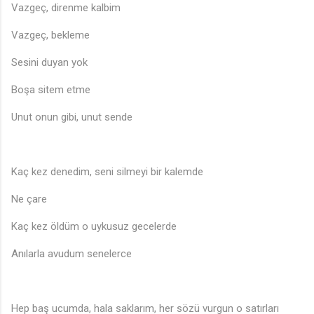
Vazgeç, direnme kalbim
Vazgeç, bekleme
Sesini duyan yok
Boşa sitem etme
Unut onun gibi, unut sende
Kaç kez denedim, seni silmeyi bir kalemde
Ne çare
Kaç kez öldüm o uykusuz gecelerde
Anılarla avudum senelerce
🎶
Hep baş ucumda, hala saklarım, her sözü vurgun o satırları