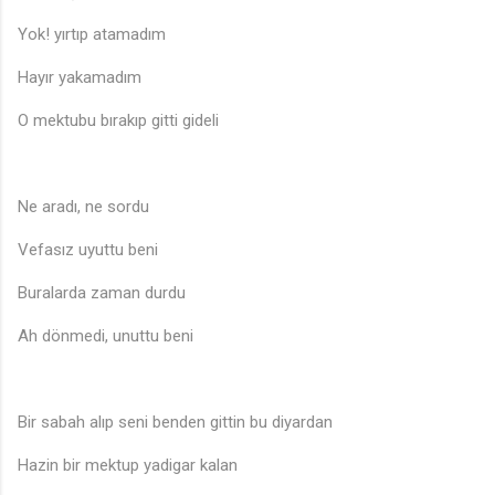
Yok! yırtıp atamadım
Hayır yakamadım
O mektubu bırakıp gitti gideli
Ne aradı, ne sordu
Vefasız uyuttu beni
Buralarda zaman durdu
Ah dönmedi, unuttu beni
Bir sabah alıp seni benden gittin bu diyardan
Hazin bir mektup yadigar kalan