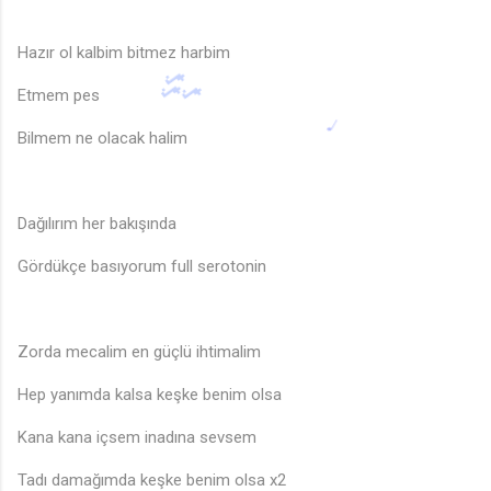
Hazır ol kalbim bitmez harbim
Etmem pes
Bilmem ne olacak halim
Dağılırım her bakışında
Gördükçe basıyorum full serotonin
Zorda mecalim en güçlü ihtimalim
Hep yanımda kalsa keşke benim olsa
Kana kana içsem inadına sevsem
Tadı damağımda keşke benim olsa x2