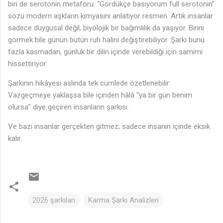
biri de serotonin metaforu. “Gördükçe basıyorum full serotonin”
sözü modern aşkların kimyasını anlatıyor resmen. Artık insanlar
sadece duygusal değil, biyolojik bir bağımlılık da yaşıyor. Birini
görmek bile günün bütün ruh halini değiştirebiliyor. Şarkı bunu
fazla kasmadan, günlük bir dilin içinde verebildiği için samimi
hissettiriyor.
Şarkının hikâyesi aslında tek cümlede özetlenebilir:
Vazgeçmeye yaklaşsa bile içinden hâlâ “ya bir gün benim
olursa” diye geçiren insanların şarkısı.
Ve bazı insanlar gerçekten gitmez; sadece insanın içinde eksik
kalır.
2026 şarkıları
Karma Şarkı Analizleri