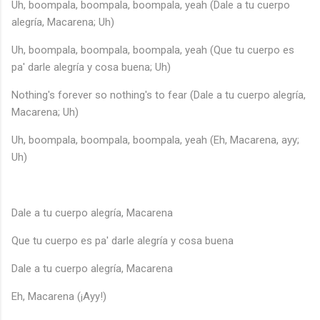
Uh, boompala, boompala, boompala, yeah (Dale a tu cuerpo
alegría, Macarena; Uh)
Uh, boompala, boompala, boompala, yeah (Que tu cuerpo es
pa' darle alegría y cosa buena; Uh)
Nothing's forever so nothing's to fear (Dale a tu cuerpo alegría,
Macarena; Uh)
Uh, boompala, boompala, boompala, yeah (Eh, Macarena, ayy;
Uh)
Dale a tu cuerpo alegría, Macarena
Que tu cuerpo es pa' darle alegría y cosa buena
Dale a tu cuerpo alegría, Macarena
Eh, Macarena (¡Ayy!)