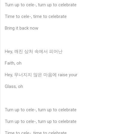
Turn up to cele-, turn up to celebrate
Time to cele-, time to celebrate
Bring it back now
Hey, 깨진 상처 속에서 피어난
Faith, oh
Hey, 무너지지 않은 마음에 raise your
Glass, oh
Turn up to cele-, turn up to celebrate
Turn up to cele-, turn up to celebrate
Time to cele-, time to celebrate