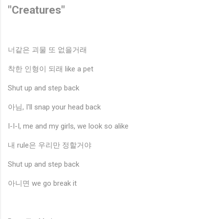
"Creatures"
너같은 괴물 또 없을거래
착한 인형이 되래 like a pet
Shut up and step back
아님, I'll snap your head back
I-I-I, me and my girls, we look so alike
내 rule은 우리만 정할거야
Shut up and step back
아니면 we go break it