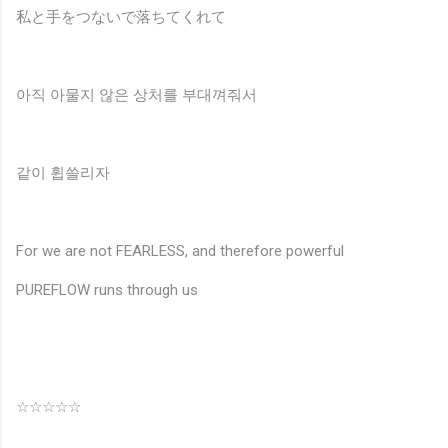
私と手をつないで落ちてくれて
아직 아물지 않은 상처를 부대껴줘서
같이 휩쓸리자
For we are not FEARLESS, and therefore powerful
PUREFLOW runs through us
☆☆☆☆☆