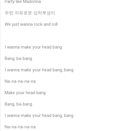
Party like Madonna
우린 자유로운 상처투성이
We just wanna rock and roll
I wanna make your head bang
Bang, ba-bang
I wanna make your head bang, bang
Na-na-na-na-na
Make your head bang
Bang, ba-bang
I wanna make your head bang, bang
Na-na-na-na-na