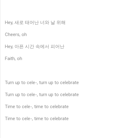
Hey, 새로 태어난 너와 날 위해
Cheers, oh
Hey, 아픈 시간 속에서 피어난
Faith, oh
Turn up to cele-, turn up to celebrate
Turn up to cele-, turn up to celebrate
Time to cele-, time to celebrate
Time to cele-, time to celebrate