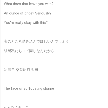
What does that leave you with?
An ounce of pride? Seriously?
You're really okay with this?
実のところ踏み込んでほしいんでしょう
結局私たちって同じなんだから
눈물로 추잡해진 얼굴
The face of suffocating shame
そんなくせして