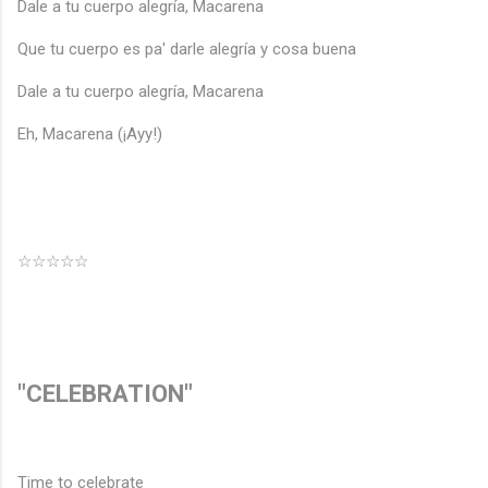
Dale a tu cuerpo alegría, Macarena
Que tu cuerpo es pa' darle alegría y cosa buena
Dale a tu cuerpo alegría, Macarena
Eh, Macarena (¡Ayy!)
☆☆☆☆☆
"CELEBRATION"
Time to celebrate