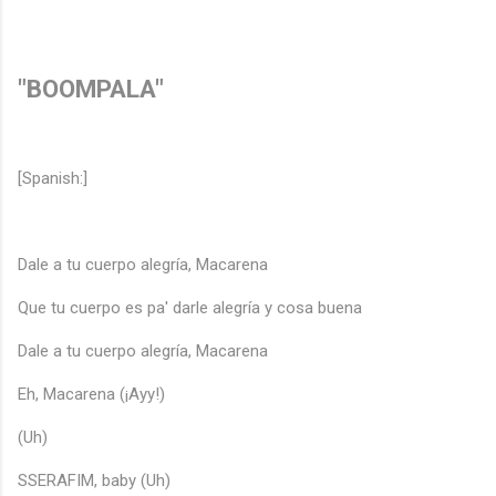
"BOOMPALA"
[Spanish:]
Dale a tu cuerpo alegría, Macarena
Que tu cuerpo es pa' darle alegría y cosa buena
Dale a tu cuerpo alegría, Macarena
Eh, Macarena (¡Ayy!)
(Uh)
SSERAFIM, baby (Uh)