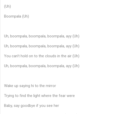
(Uh)
Boompala (Uh)
Uh, boompala, boompala, boompala, ayy (Uh)
Uh, boompala, boompala, boompala, ayy (Uh)
You can't hold on to the clouds in the air (Uh)
Uh, boompala, boompala, boompala, ayy (Uh)
Wake up saying hi to the mirror
Trying to find the light where the fear were
Baby, say goodbye if you see her