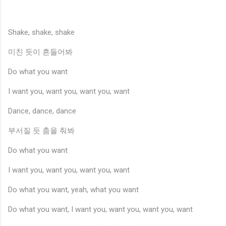
Shake, shake, shake
미친 듯이 흔들어봐
Do what you want
I want you, want you, want you, want
Dance, dance, dance
부서질 듯 춤을 춰봐
Do what you want
I want you, want you, want you, want
Do what you want, yeah, what you want
Do what you want, I want you, want you, want you, want