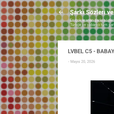
Şarkı Sözleri ve
En çok aranan şarkı sözleri 
Türkçe ve yabancı tüm şarkı
LVBEL C5 - BABA
-
Mayıs 20, 2026