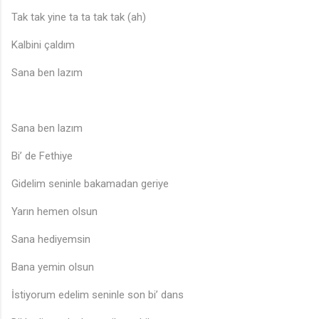
Tak tak yine ta ta tak tak (ah)
Kalbini çaldım
Sana ben lazım
Sana ben lazım
Bi’ de Fethiye
Gidelim seninle bakamadan geriye
Yarın hemen olsun
Sana hediyemsin
Bana yemin olsun
İstiyorum edelim seninle son bi’ dans