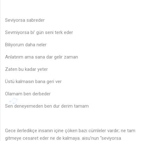
Seviyorsa sabreder
Sevmiyorsa bi’ gün seni terk eder
Biliyorum daha neler
Anlatırım ama sana dar gelir zaman
Zaten bu kadar yeter
Üstü kalmasın bana geri ver
Olamam ben derbeder
Sen deneyemeden ben dur derim tamam
Gece ilerledikçe insanın içine çöken bazı cümleler vardır; ne tam
gitmeye cesaret eder ne de kalmaya. aisu’nun “seviyorsa