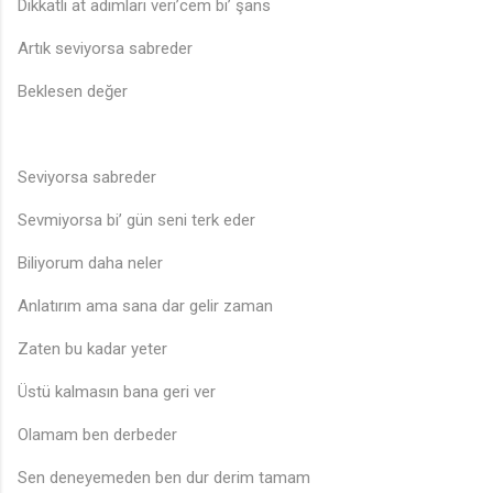
Dikkatli at adımları veri’cem bi’ şans
Artık seviyorsa sabreder
Beklesen değer
Seviyorsa sabreder
Sevmiyorsa bi’ gün seni terk eder
Biliyorum daha neler
Anlatırım ama sana dar gelir zaman
Zaten bu kadar yeter
Üstü kalmasın bana geri ver
Olamam ben derbeder
Sen deneyemeden ben dur derim tamam